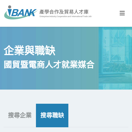
國貿暨電
企業與職缺
國貿暨電商人才就業媒合
搜尋企業
搜尋職缺