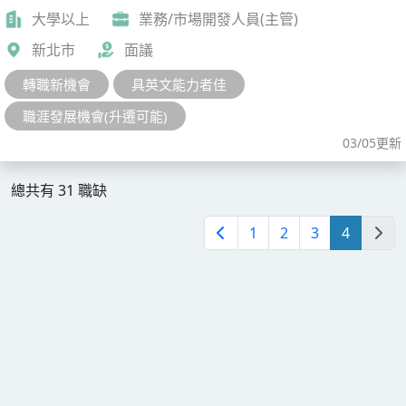
大學以上
業務/市場開發人員(主管)
新北市
面議
轉職新機會
具英文能力者佳
職涯發展機會(升遷可能)
03/05更新
總共有 31 職缺
1
2
3
4