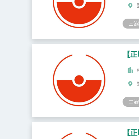
三節
【正
三節
【正