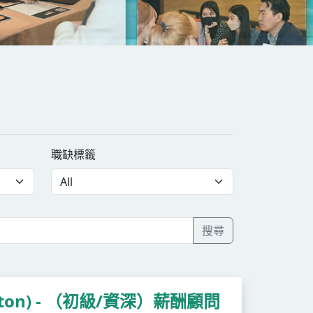
職缺標籤
搜尋
ton) - （初級/資深）薪酬顧問