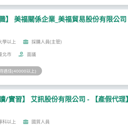
職】 美福關係企業_美福貿易股份有限公司 
大學以上
採購人員(主管)
臺北市
面議
待遇佳(40000以上)
讀/實習】 艾訊股份有限公司 - 【產假代
專科以上
國貿人員