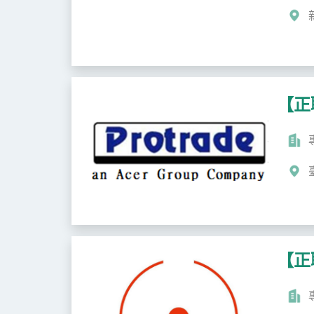
【正
【正