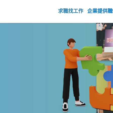
國貿暨電商人才就業媒合
求職找工作
企業提供職