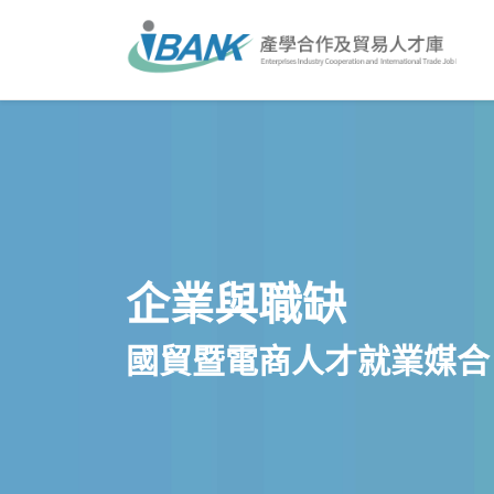
企業與職缺
國貿暨電商人才就業媒合