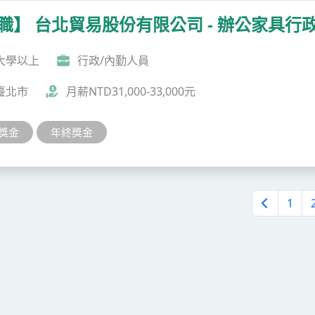
職】 台北貿易股份有限公司 - 辦公家具行
大學以上
行政/內勤人員
臺北市
月薪NTD31,000-33,000元
獎金
年終獎金
1