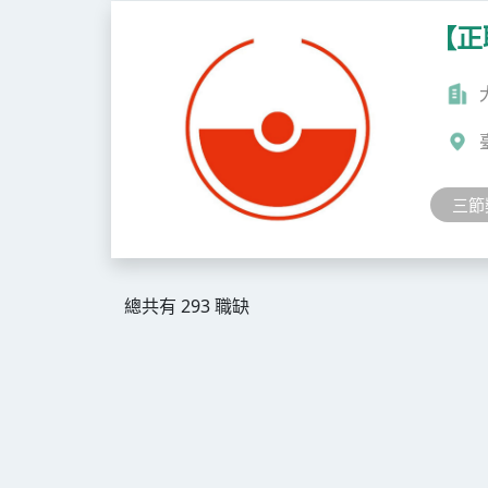
【正
三節
總共有 293 職缺