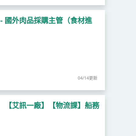
- 國外肉品採購主管（食材進
04/14更新
理】【艾訊一廠】【物流課】船務